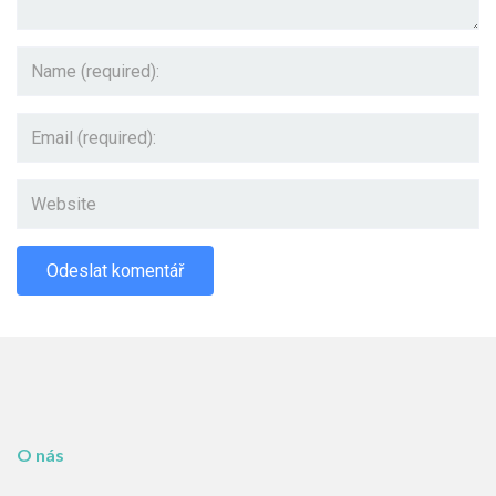
O nás