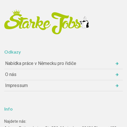
Odkazy
Nabídka práce v Německu pro řidiče
O nás
Impressum
Info
Najdete nás: