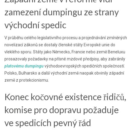
zamezení dumpingu ze strany
východní spedic
V průběhu celého legislativního procesu a projednávání zmíněných
novelizací zákonů se dostaly členské státy Evropské unie do
vleklého sporu. Státy jako Německo, Francie nebo země Beneluxu
prosazovaly požadavky na přísné mzdové předpisy, aby zabránily
platovému dumpingu
východoevropských spedičních společností.
Polsko, Bulharsko a další východní země naopak obvinily západní
země z protekcionismu.
Konec kočovné existence řidičů,
komise pro dopravu požaduje
ve spedicích pevný řád