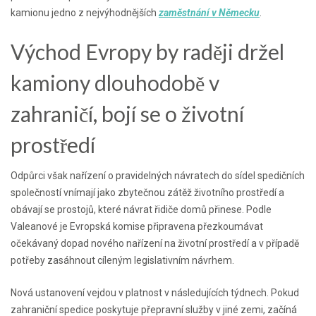
kamionu jedno z nejvýhodnějších
zaměstnání v Německu
.
Východ Evropy by raději držel
kamiony dlouhodobě v
zahraničí, bojí se o životní
prostředí
Odpůrci však nařízení o pravidelných návratech do sídel spedičních
společností vnímají jako zbytečnou zátěž životního prostředí a
obávají se prostojů, které návrat řidiče domů přinese. Podle
Valeanové je Evropská komise připravena přezkoumávat
očekávaný dopad nového nařízení na životní prostředí a v případě
potřeby zasáhnout cíleným legislativním návrhem.
Nová ustanovení vejdou v platnost v následujících týdnech. Pokud
zahraniční spedice poskytuje přepravní služby v jiné zemi, začíná