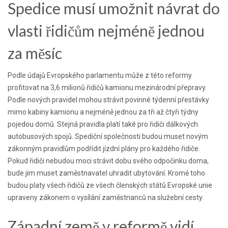
Spedice musí umožnit návrat do
vlasti řidičům nejméně jednou
za měsíc
Podle údajů Evropského parlamentu může z této reformy
profitovat na 3,6 milionů řidičů kamionu mezinárodní přepravy.
Podle nových pravidel mohou strávit povinné týdenní přestávky
mimo kabiny kamionu a nejméně jednou za tři až čtyři týdny
pojedou domů. Stejná pravidla platí také pro řidiči dálkových
autobusových spojů. Spediční společnosti budou muset novým
zákonným pravidlům podřídit jízdní plány pro každého řidiče.
Pokud řidiči nebudou moci strávit dobu svého odpočinku doma,
bude jim muset zaměstnavatel uhradit ubytování. Kromě toho
budou platy všech řidičů ze všech členských států Evropské unie
upraveny zákonem o vysílání zaměstnanců na služební cesty.
Západní země v reformě vidí