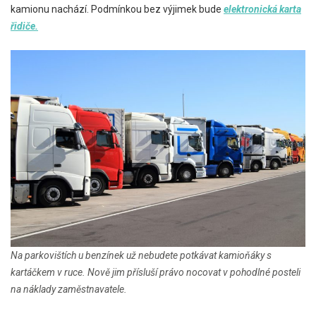
kamionu nachází. Podmínkou bez výjimek bude
elektronická karta
řidiče.
Na parkovištích u benzínek už nebudete potkávat kamioňáky s
kartáčkem v ruce. Nově jim přísluší právo nocovat v pohodlné posteli
na náklady zaměstnavatele.